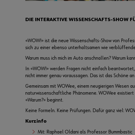
DIE INTERAKTIVE WISSENSCHAFTS-SHOW FÜ
«WOW!» ist die neue Wissenschafts-Show von Profess
sich zu einer ebenso unterhaltsamen wie verblüffenden
Warum muss ich mich im Auto anschnallen? Warum kann 
In «WOW!» werden Fragen nicht einfach beantwortet, 
nicht immer genau voraussagen. Das ist das Schöne an
Gemeinsam mit WOWee, einem neugierigen Wesen aus d
naturwissenschaftliche Phänomene. WOWee existiert nu
«Warum?» beginnt.
Keine Formeln. Keine Prüfungen. Dafür ganz viel: WO
Kurzinfo
Mit: Raphael Oldani als Professor Bummbastic