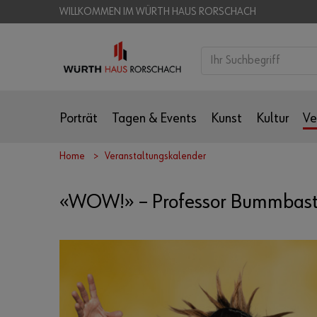
WILLKOMMEN IM WÜRTH HAUS RORSCHACH
Porträt
Tagen & Events
Kunst
Kultur
Ve
Home
Veranstaltungskalender
«WOW!» – Professor Bummbast