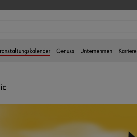
ranstaltungskalender
Genuss
Unternehmen
Karriere
ic