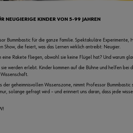
R NEUGIERIGE KINDER VON 5-99 JAHREN
or Bummbastic für die ganze Familie. Spektakuläre Experimente,
 Show, die feiert, was das Lernen wirklich antreibt: Neugier.
eine Rakete fliegen, obwohl sie keine Flügel hat? Und warum glau
sie werden erlebt. Kinder kommen auf die Bühne und helfen bei den
 Wissenschaft.
er geheimnisvollen Wissenszone, nimmt Professor Bummbastic sei
r, solange gefragt wird – und erinnert uns daran, dass jede wiss
W!