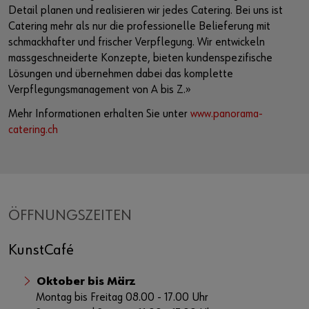
Detail planen und realisieren wir jedes Catering. Bei uns ist
Catering mehr als nur die professionelle Belieferung mit
schmackhafter und frischer Verpflegung. Wir entwickeln
massgeschneiderte Konzepte, bieten kundenspezifische
Lösungen und übernehmen dabei das komplette
Verpflegungsmanagement von A bis Z.»
Mehr Informationen erhalten Sie unter
www.panorama-
catering.ch
ÖFFNUNGSZEITEN
KunstCafé
Oktober bis März
Montag bis Freitag 08.00 - 17.00 Uhr