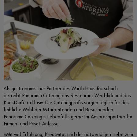
Als gastronomischer Partner des Würth Haus Rorschach
betreibt Panorama Catering das Restaurant Weitblick und das
KunstCafé exklusiv. Die Cateringprofis sorgen täglich für das
leibliche Wohl der Mitarbeitenden und Besuchenden.
Panorama Catering ist ebenfalls gerne Ihr Ansprechpartner für
Firmen- und Privat-Anlässe.
«Mit viel Erfahrung, Kreativität und der notwendigen Liebe zum