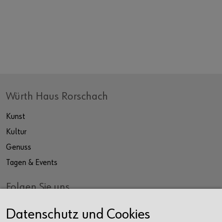
Würth Haus Rorschach
Kunst
Kultur
Genuss
Tagen & Events
Folgen Sie uns
Facebook
Datenschutz und Cookies