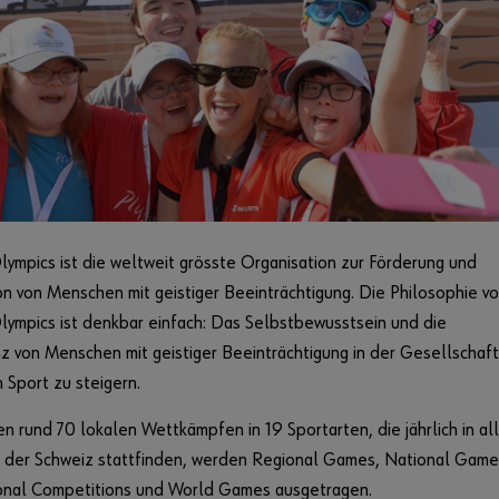
lympics ist die weltweit grösste Organisation zur Förderung und
on von Menschen mit geistiger Beeinträchtigung. Die Philosophie v
lympics ist denkbar einfach: Das Selbstbewusstsein und die
 von Menschen mit geistiger Beeinträchtigung in der Gesellschaft
 Sport zu steigern.
 rund 70 lokalen Wettkämpfen in 19 Sportarten, die jährlich in al
 der Schweiz stattfinden, werden Regional Games, National Game
ional Competitions und World Games ausgetragen.