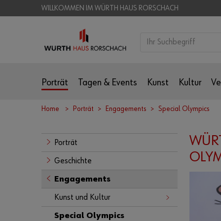
WILLKOMMEN IM WÜRTH HAUS RORSCHACH
Porträt
Tagen & Events
Kunst
Kultur
Ve
Home
Porträt
Engagements
Special Olympics
WÜRT
Porträt
OLYM
Geschichte
Engagements
Kunst und Kultur
Special Olympics