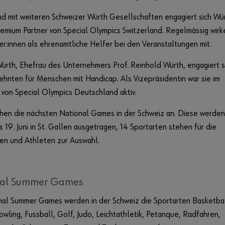
d mit weiteren Schweizer Würth Gesellschaften engagiert sich Wü
emium Partner von Special Olympics Switzerland. Regelmässig wirk
er:innen als ehrenamtliche Helfer bei den Veranstaltungen mit.
rth, Ehefrau des Unternehmers Prof. Reinhold Würth, engagiert s
zehnten für Menschen mit Handicap. Als Vizepräsidentin war sie im
 von Special Olympics Deutschland aktiv.
hen die nächsten National Games in der Schweiz an. Diese werden
is 19. Juni in St. Gallen ausgetragen, 14 Sportarten stehen für die
en und Athleten zur Auswahl.
nal Summer Games
nal Summer Games werden in der Schweiz die Sportarten Basketbal
owling, Fussball, Golf, Judo, Leichtathletik, Petanque, Radfahren,