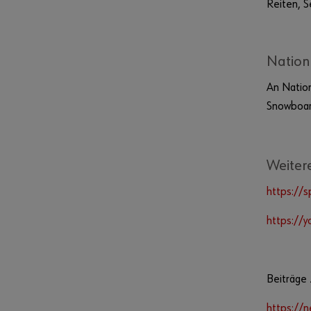
Reiten, S
Nation
An Nation
Snowboar
Weiter
https://s
https://
Beiträge
https://n