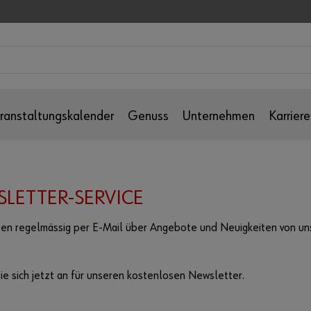
ranstaltungskalender
Genuss
Unternehmen
Karriere
LETTER-SERVICE
ten regelmässig per E-Mail über Angebote und Neuigkeiten von un
e sich jetzt an für unseren kostenlosen Newsletter.