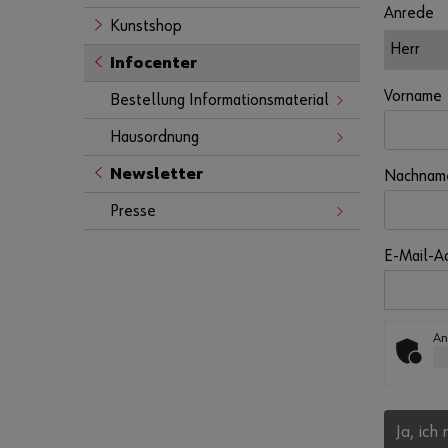
Anrede
Kunstshop
Infocenter
Vorname
Bestellung Informationsmaterial
Hausordnung
Newsletter
Nachnam
Presse
E-Mail-A
An
Ja, ic