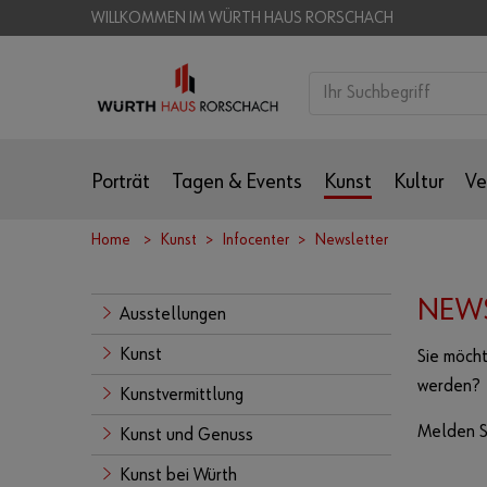
WILLKOMMEN IM WÜRTH HAUS RORSCHACH
Porträt
Tagen & Events
Kunst
Kultur
Ve
Home
Kunst
Infocenter
Newsletter
NEWS
Ausstellungen
Kunst
Sie möch
werden?
Kunstvermittlung
Melden Si
Kunst und Genuss
Kunst bei Würth