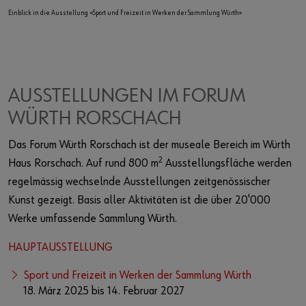
Einblick in die Ausstellung «Sport und Freizeit in Werken der Sammlung Würth»
Ei
AUSSTELLUNGEN IM FORUM
WÜRTH RORSCHACH
Das Forum Würth Rorschach ist der museale Bereich im Würth
2
Haus Rorschach. Auf rund 800 m
Ausstellungsfläche werden
regelmässig wechselnde Ausstellungen zeitgenössischer
Kunst gezeigt. Basis aller Aktivitäten ist die über 20'000
Werke umfassende Sammlung Würth.
HAUPTAUSSTELLUNG
Sport und Freizeit in Werken der Sammlung Würth
18. März 2025 bis 14. Februar 2027