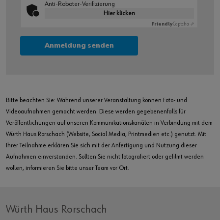
Anti-Roboter-Verifizierung
Hier klicken
Friendly
Captcha ⇗
Bitte beachten Sie: Während unserer Veranstaltung können Foto- und
Videoaufnahmen gemacht werden. Diese werden gegebenenfalls für
Veröffentlichungen auf unseren Kommunikationskanälen in Verbindung mit dem
Würth Haus Rorschach (Website, Social Media, Printmedien etc.) genutzt. Mit
Ihrer Teilnahme erklären Sie sich mit der Anfertigung und Nutzung dieser
Aufnahmen einverstanden. Sollten Sie nicht fotografiert oder gefilmt werden
wollen, informieren Sie bitte unser Team vor Ort.
Würth Haus Rorschach