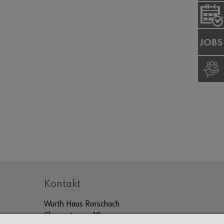
Kontakt
Würth Haus Rorschach
Churerstrasse 10