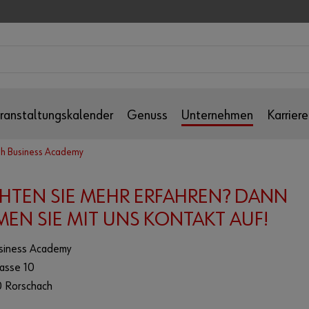
ranstaltungskalender
Genuss
Unternehmen
Karriere
h Business Academy
TEN SIE MEHR ERFAHREN? DANN
EN SIE MIT UNS KONTAKT AUF!
siness Academy
rasse 10
 Rorschach