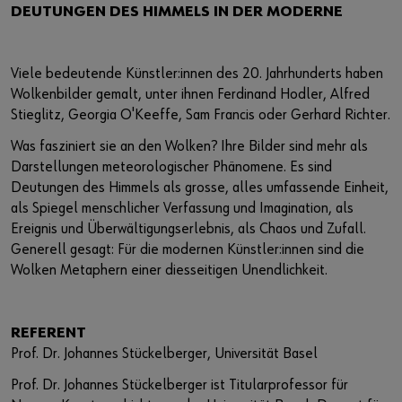
DEUTUNGEN DES HIMMELS IN DER MODERNE
Viele bedeutende Künstler:innen des 20. Jahrhunderts haben
Wolkenbilder gemalt, unter ihnen Ferdinand Hodler, Alfred
Stieglitz, Georgia O'Keeffe, Sam Francis oder Gerhard Richter.
Was fasziniert sie an den Wolken? Ihre Bilder sind mehr als
Darstellungen meteorologischer Phänomene. Es sind
Deutungen des Himmels als grosse, alles umfassende Einheit,
als Spiegel menschlicher Verfassung und Imagination, als
Ereignis und Überwältigungserlebnis, als Chaos und Zufall.
Generell gesagt: Für die modernen Künstler:innen sind die
Wolken Metaphern einer diesseitigen Unendlichkeit.
REFERENT
Prof. Dr. Johannes Stückelberger, Universität Basel
Prof. Dr. Johannes Stückelberger ist Titularprofessor für