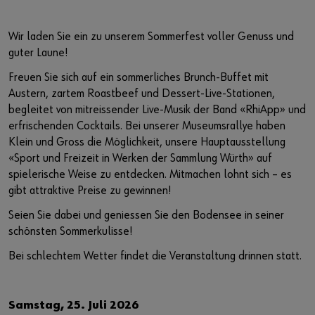
Wir laden Sie ein zu unserem Sommerfest voller Genuss und
guter Laune!
Freuen Sie sich auf ein sommerliches Brunch-Buffet mit
Austern, zartem Roastbeef und Dessert-Live-Stationen,
begleitet von mitreissender Live-Musik der Band «RhiApp» und
erfrischenden Cocktails. Bei unserer Museumsrallye haben
Klein und Gross die Möglichkeit, unsere Hauptausstellung
«Sport und Freizeit in Werken der Sammlung Würth» auf
spielerische Weise zu entdecken. Mitmachen lohnt sich – es
gibt attraktive Preise zu gewinnen!
Seien Sie dabei und geniessen Sie den Bodensee in seiner
schönsten Sommerkulisse!
Bei schlechtem Wetter findet die Veranstaltung drinnen statt.
Samstag, 25. Juli 2026