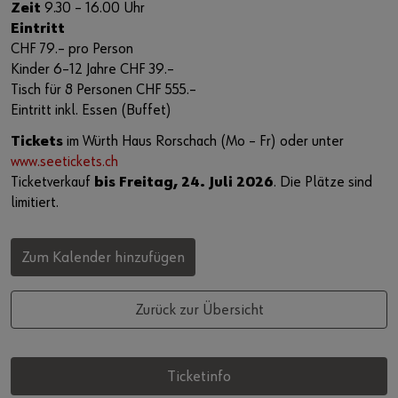
Zeit
9.30 ‒ 16.00 Uhr
Eintritt
CHF 79.‒ pro Person
Kinder 6‒12 Jahre CHF 39.‒
Tisch für 8 Personen CHF 555.‒
Eintritt inkl. Essen (Buffet)
Tickets
im Würth Haus Rorschach (Mo – Fr) oder unter
www.seetickets.ch
Ticketverkauf
bis Freitag, 24. Juli 2026
. Die Plätze sind
limitiert.
Zum Kalender hinzufügen
Zurück zur Übersicht
Ticketinfo