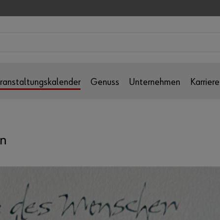
ranstaltungskalender
Genuss
Unternehmen
Karriere
en