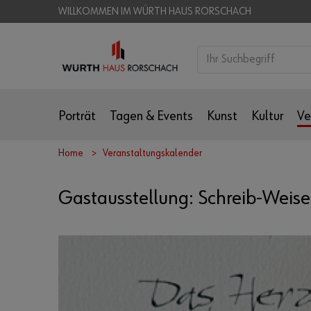
WILLKOMMEN IM WÜRTH HAUS RORSCHACH
Porträt
Tagen & Events
Kunst
Kultur
Ve
Home
Veranstaltungskalender
Gastausstellung: Schreib-Weis